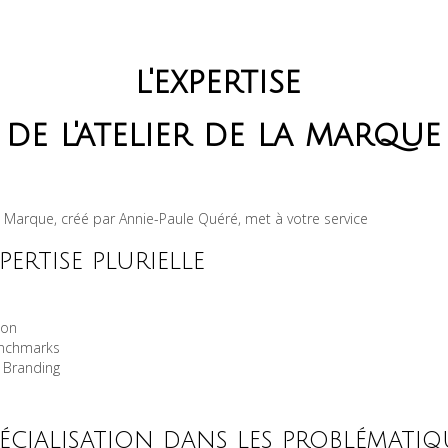
l'expertise
de l'atelier de la marque
la Marque, créé par Annie-Paule Quéré, met à votre service
pertise plurielle
ion
enchmarks
e Branding
écialisation dans les problématiq