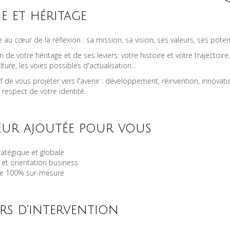
 et héritage
au cœur de la réflexion : sa mission, sa vision, ses valeurs, ses potenti
on de votre héritage et de ses leviers: votre histoire et votre trajectoire
ulture, les voies possibles d'actualisation...
f de vous projeter vers l'avenir : développement, réinvention, innovatio
e respect de votre identité.
eur ajoutée pour vous
ratégique et globale
et orientation business
e 100% sur-mesure
rs d'intervention