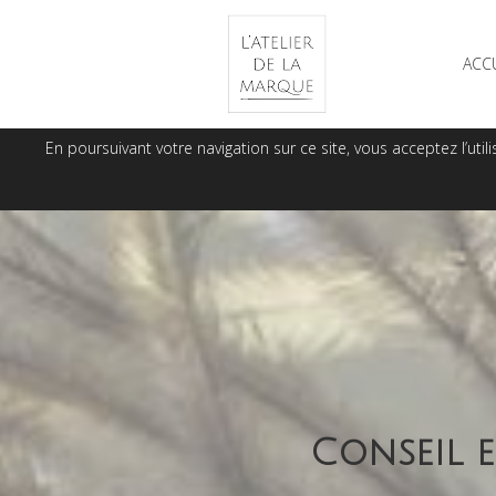
ACC
En poursuivant votre navigation sur ce site, vous acceptez l’u
Conseil e