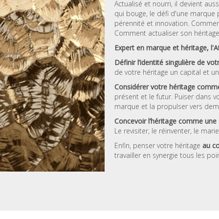
Actualisé et nourri, il devient au
qui bouge, le défi d'une marque 
pérennité et innovation. Commen
Comment actualiser son héritage 
Expert en marque et héritage, l'A
Définir l’identité singulière de v
de votre héritage un capital et 
Considérer votre héritage comme
présent et le futur. Puiser dans 
marque et la propulser vers demai
Concevoir l’héritage comme une so
Le revisiter, le réinventer, le ma
Enfin, penser votre héritage
au cœ
travailler en synergie tous les p