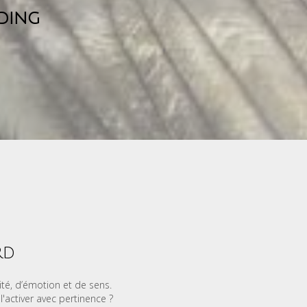
nding
rd
cité, d’émotion et de sens.
l'activer avec pertinence ?