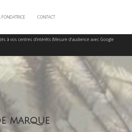
A FONDATRICE
CONTACT
ptés à vos centres d’intérêts (Mesure d'audience avec Google
 de marque