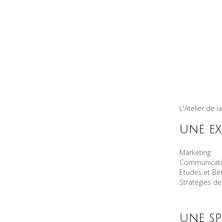
L'Atelier de 
une ex
Marketing
Communicat
Etudes et B
Stratégies d
une sp