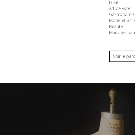
Luxe
Art de vivre
Gastronomie-
Mode et acce
Beauté
Marques patr
Voir le par