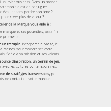
ssi un levier business. Dans un monde
patrimoniale est de conjuguer
t évoluer sans perdre son âme ?
pour créer plus de valeur ?
telier de la Marque vous aide à :
otre marque et ses potentiels
, pour faire
une promesse.
 un tremplin
. Incorporer le passé, le
vos racines pour moderniser votre
n, fidèle à sa mission et ses valeurs.
urce d’inspiration, un terrain de jeu.
rier avec les cultures contemporaines.
ur de stratégies transversales,
pour
oints de contact de votre marque.